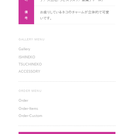
備
お座りしているネコのチャームが立体的で可愛
考
いです。
GALLERY MENU
Gallery
ISHINEKO
TSUCHINEKO
ACCESSORY
ORDER MENU
Order
Order-Items
Order-Custom