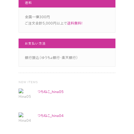
送料
全国一律300円
ご注文合計5,000円以上で
送料無料!
お支払い方法
銀行振込（ゆうちょ銀行・楽天銀行）
NEW ITEMS
つちねこ_hina05
つちねこ_hina04