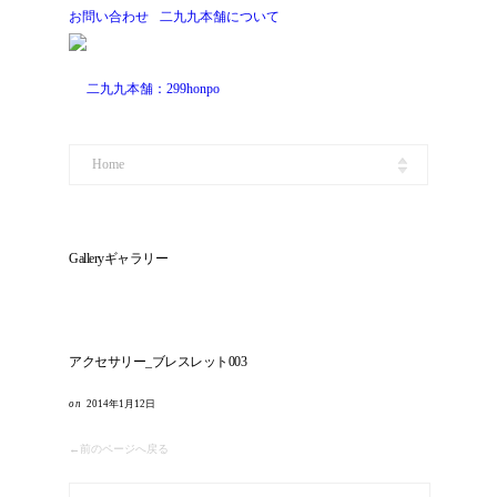
お問い合わせ
二九九本舗について
Home
Gallery
ギャラリー
アクセサリー_ブレスレット003
2014年1月12日
←前のページへ戻る