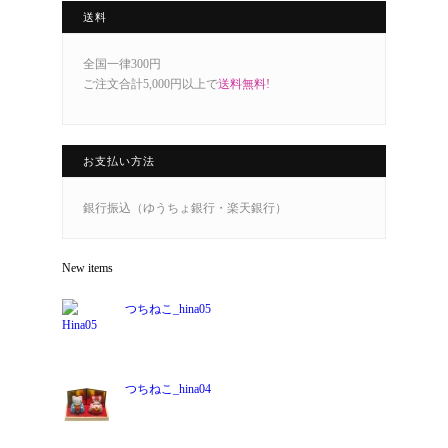
送料
全国一律300円
ご注文合計5,000円以上で
送料無料!
お支払い方法
銀行振込（ゆうちょ銀行・楽天銀行）
New items
つちねこ_hina05
つちねこ_hina04