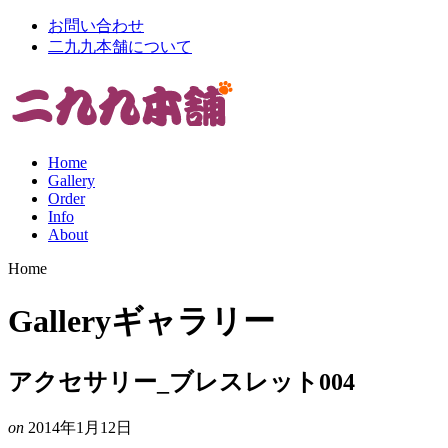
お問い合わせ
二九九本舗について
Home
Gallery
Order
Info
About
Home
Gallery
ギャラリー
アクセサリー_ブレスレット004
on
2014年1月12日