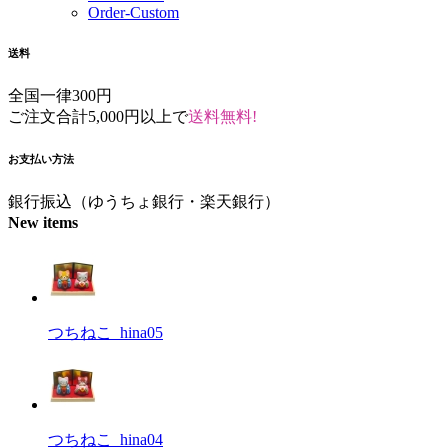
Order-Custom
送料
全国一律300円
ご注文合計5,000円以上で
送料無料!
お支払い方法
銀行振込（ゆうちょ銀行・楽天銀行）
New items
つちねこ_hina05
つちねこ_hina04