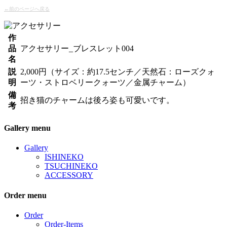
←前のページへ戻る
作
品
アクセサリー_ブレスレット004
名
説
2,000円（サイズ：約17.5センチ／天然石：ローズクォ
明
ーツ・ストロベリークォーツ／金属チャーム）
備
招き猫のチャームは後ろ姿も可愛いです。
考
Gallery menu
Gallery
ISHINEKO
TSUCHINEKO
ACCESSORY
Order menu
Order
Order-Items