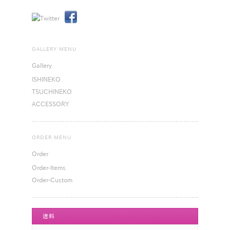
GALLERY MENU
Gallery
ISHINEKO
TSUCHINEKO
ACCESSORY
ORDER MENU
Order
Order-Items
Order-Custom
送料