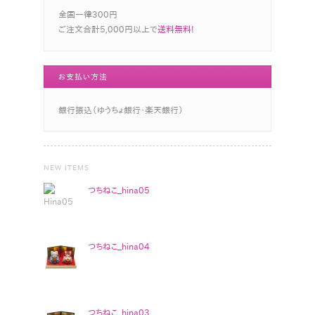
全国一律300円
ご注文合計5,000円以上で
送料無料!
お支払い方法
銀行振込（ゆうちょ銀行・楽天銀行）
NEW ITEMS
つちねこ_hina05
つちねこ_hina04
つちねこ_hina03