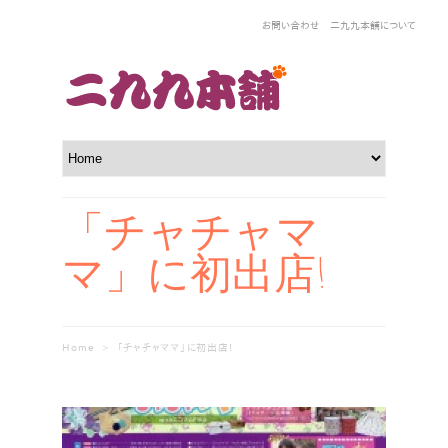
お問い合わせ
二九九本舗について
「チャチャマ
マ」に初出店!
Home
>
「チャチャママ」に初出店!