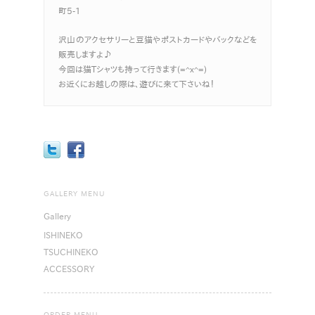
町5-1
沢山のアクセサリーと豆猫やポストカードやバックなどを
販売しますよ♪
今回は猫Tシャツも持って行きます(=^x^=)
お近くにお越しの際は、遊びに来て下さいね！
GALLERY MENU
Gallery
ISHINEKO
TSUCHINEKO
ACCESSORY
ORDER MENU