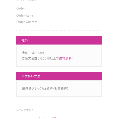
Order
Order-Items
Order-Custom
送料
全国一律300円
ご注文合計5,000円以上で
送料無料!
お支払い方法
銀行振込（ゆうちょ銀行・楽天銀行）
NEW ITEMS