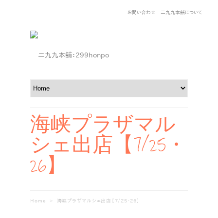
お問い合わせ
二九九本舗について
海峡プラザマル
シェ出店【7/25・
26】
Home
>
海峡プラザマルシェ出店【7/25・26】