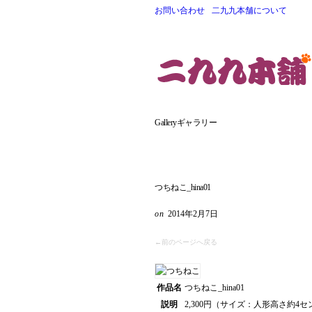
お問い合わせ
二九九本舗について
Gallery
ギャラリー
つちねこ_hina01
2014年2月7日
←前のページへ戻る
作品名
つちねこ_hina01
説明
2,300円（サイズ：人形高さ約