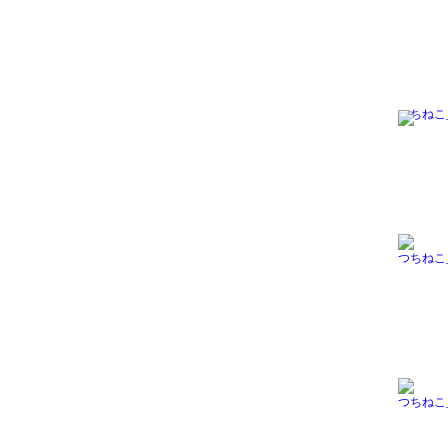
つちねこ_h
つちねこ_h
つちねこ_h