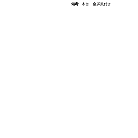
備考
木台・金屏風付き