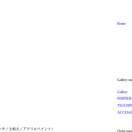
Home
Gallery m
Gallery
ISHINE
TSUCHI
ACCESS
4センチ／土粘土／アクリルペイント）
Order me