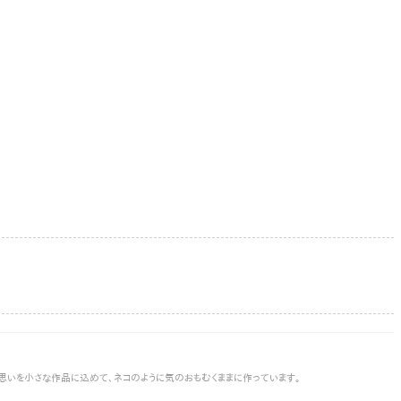
な思いを小さな作品に込めて､ネコのように気のおもむくままに作っています。