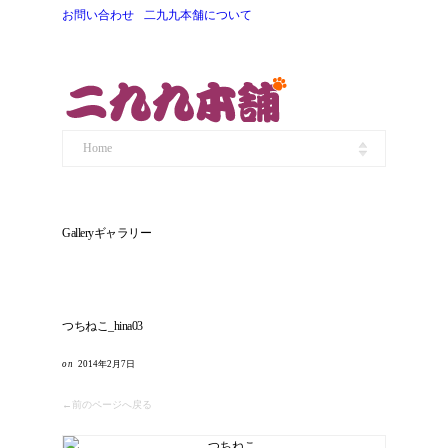
お問い合わせ
二九九本舗について
Home
Gallery
ギャラリー
つちねこ_hina03
2014年2月7日
←前のページへ戻る