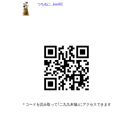
つちねこ_kusi02
＊コードを読み取って｢二九九本舗｣にアクセスできます