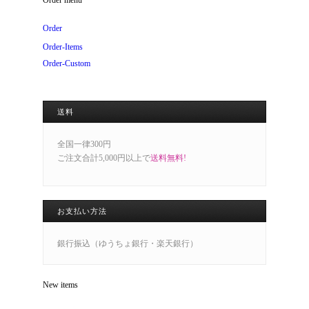
Order menu
Order
Order-Items
Order-Custom
送料
全国一律300円
ご注文合計5,000円以上で
送料無料!
お支払い方法
銀行振込（ゆうちょ銀行・楽天銀行）
New items